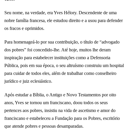
Seu nome, na verdade, era Yves Hélory. Descendente de uma
nobre família francesa, ele estudou direito e a usou para defender
os fracos e oprimidos.
Para homenageá-lo por sua contribuição, o título de “advogado
dos pobres” foi concedido-lhe. Até hoje, muitos lhe deram
inspiração para estabelecer instituições como a Defensoria
Pública, pois em sua época, o seu altruísmo construiu um hospital
para cuidar de todos eles, além de trabalhar como conselheiro
jurídico e juiz eclesiástico.
Após estudar a Bíblia, o Antigo e Novo Testamentos por oito
anos, Yves se tornou um franciscano, doou todos os seus
pertences aos pobres, insistiu na vida de ascetismo e amor do
franciscano e estabeleceu a Fundação para os Pobres, escritório
que atende pobres e pessoas desamparadas.