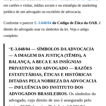
em cartões e visitas, mídias sociais e na estratégia de marketing
jurídico de um advogado ou escritório de advocacia.
Conforme o parecer
E-3.048/04
do Código de Ética da OAB
, é
direito do advogado usar os símbolos da lei. Veja o artigo
completo:
“
E-3.048/04 — SÍMBOLOS DA ADVOCACIA
— A IMAGEM DA JUSTIÇA (TÊMIS), A
BALANÇA, A BECA E AS INSÍGNIAS
PRIVATIVAS DO ADVOGADO — RAZÕES
ESTATUTÁRIAS, ÉTICAS E HISTÓRICAS
DITADAS PELA NOBREZA DA ADVOCACIA
— INFLUÊNCIA DO INSTITUTO DOS
ADVOGADOS BRASILEIROS.
Os símbolos do
advogado, cujo direito de uso é assegurado pelo