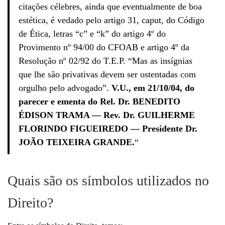
citações célebres, ainda que eventualmente de boa
estética, é vedado pelo artigo 31, caput, do Código
de Ética, letras “c” e “k” do artigo 4º do
Provimento nº 94/00 do CFOAB e artigo 4º da
Resolução nº 02/92 do T.E.P. “Mas as insígnias
que lhe são privativas devem ser ostentadas com
orgulho pelo advogado”.
V.U., em 21/10/04, do
parecer e ementa do Rel. Dr. BENEDITO
ÉDISON TRAMA — Rev. Dr. GUILHERME
FLORINDO FIGUEIREDO — Presidente Dr.
JOÃO TEIXEIRA GRANDE.
“
Quais são os símbolos utilizados no
Direito?