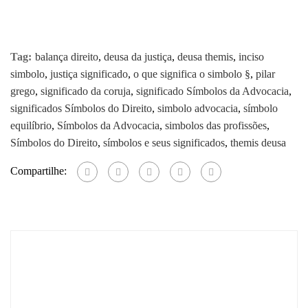
Tag:
balança direito
,
deusa da justiça
,
deusa themis
,
inciso
simbolo
,
justiça significado
,
o que significa o simbolo §
,
pilar
grego
,
significado da coruja
,
significado Símbolos da Advocacia
,
significados Símbolos do Direito
,
simbolo advocacia
,
símbolo
equilíbrio
,
Símbolos da Advocacia
,
simbolos das profissões
,
Símbolos do Direito
,
símbolos e seus significados
,
themis deusa
Compartilhe: