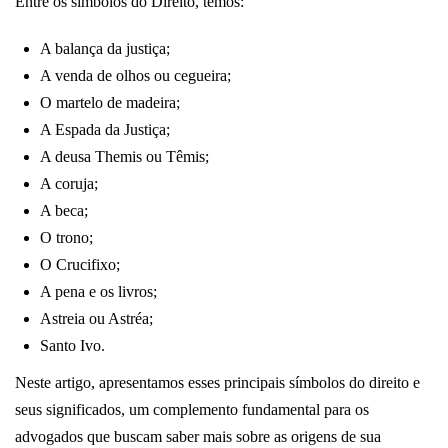
Entre os símbolos do Direito, temos:
A balança da justiça;
A venda de olhos ou cegueira;
O martelo de madeira;
A Espada da Justiça;
A deusa Themis ou Têmis;
A coruja;
A beca;
O trono;
O Crucifixo;
A pena e os livros;
Astreia ou Astréa;
Santo Ivo.
Neste artigo, apresentamos esses principais símbolos do direito e
seus significados, um complemento fundamental para os
advogados que buscam saber mais sobre as origens de sua