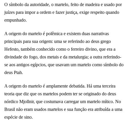
O símbolo da autoridade, o martelo, feito de madeira e usado por
juízes para impor a ordem e fazer justiça, exige respeito quando
empunhado.
A origem do martelo é polêmica e existem duas narrativas
principais para sua origem: uma se referindo ao deus grego
Hefesto, também conhecido como o ferreiro divino, que era a
divindade do fogo, dos metais e da metalurgia; a outra referindo-
se aos antigos egípcios, que usavam um martelo como símbolo do
deus Ptah.
A origem do martelo é amplamente debatida. Há uma terceira
teoria que diz que os martelos podem ter se originado do deus
nórdico Mjollnir, que costumava carregar um martelo mítico. No
Brasil não eram usados martelos e sua função era atribuída a uma
espécie de sino.