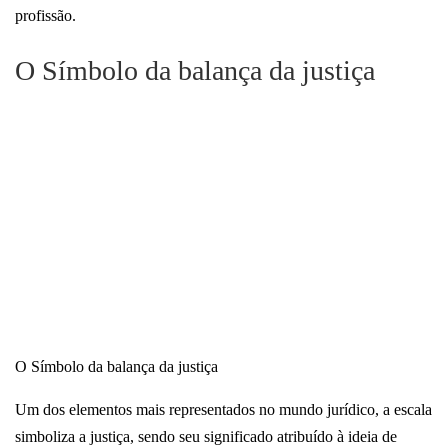
profissão.
O Símbolo da balança da justiça
O Símbolo da balança da justiça
Um dos elementos mais representados no mundo jurídico, a escala
simboliza a justiça, sendo seu significado atribuído à ideia de