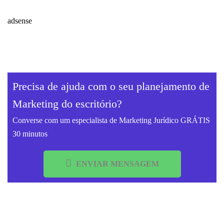
adsense
Precisa de ajuda com o seu planejamento de
Marketing do escritório?
Converse com um especialista de Marketing Jurídico GRÁTIS
30 minutos
ENVIAR MENSAGEM