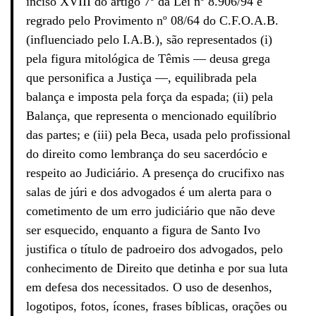
inciso XVIII do artigo 7º da Lei nº 8.906/94 e
regrado pelo Provimento nº 08/64 do C.F.O.A.B.
(influenciado pelo I.A.B.), são representados (i)
pela figura mitológica de Têmis — deusa grega
que personifica a Justiça —, equilibrada pela
balança e imposta pela força da espada; (ii) pela
Balança, que representa o mencionado equilíbrio
das partes; e (iii) pela Beca, usada pelo profissional
do direito como lembrança do seu sacerdócio e
respeito ao Judiciário. A presença do crucifixo nas
salas de júri e dos advogados é um alerta para o
cometimento de um erro judiciário que não deve
ser esquecido, enquanto a figura de Santo Ivo
justifica o título de padroeiro dos advogados, pelo
conhecimento de Direito que detinha e por sua luta
em defesa dos necessitados. O uso de desenhos,
logotipos, fotos, ícones, frases bíblicas, orações ou