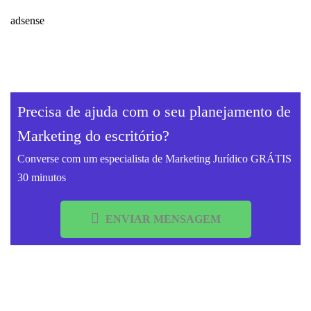
adsense
Precisa de ajuda com o seu planejamento de
Marketing do escritório?
Converse com um especialista de Marketing Jurídico GRÁTIS
30 minutos
ENVIAR MENSAGEM