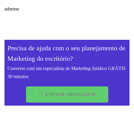
adsense
Precisa de ajuda com o seu planejamento de
Marketing do escritório?
Converse com um especialista de Marketing Jurídico GRÁTIS
30 minutos
ENVIAR MENSAGEM