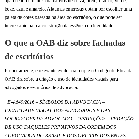
aparecendo em tons chamativos de cinza, preto, branco, verde,
bege, azul e amarelo. Algumas empresas optam por escolher uma
paleta de cores baseada na área do escritório, o que pode ser
interessante para a construção da essência da identidade.
O que a OAB diz sobre fachadas
de escritórios
Primeiramente, é relevante evidenciar o que o Código de Ética da
OAB diz sobre a criação e uso de identidades visuais para
advogados e escritórios de advocacia:
“E-4.649/2016 – SÍMBOLOS DA ADVOCACIA –
IDENTIDADE VISUAL DOS ADVOGADOS E DAS
SOCIEDADES DE ADVOGADO – DISTINÇÕES – VEDAÇÃO
DE USO DAQUELES PRIVATIVOS DA ORDEM DOS
ADVOGADOS DO BRASIL E DOS OFICIAIS DOS ENTES