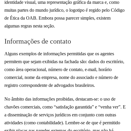
identidade visual, uma representação gráfica da marca e, como
muitas partes do mundo jurídico, o logotipo é regido pelo Código
de Ética da OAB. Embora possa parecer simples, existem
algumas regras nesta seção.
Informações de contato
Alguns exemplos de informações permitidas que os agentes
permitem que sejam exibidas na fachada são: dados do escritório,
como área operacional, número de contato, e-mail, horário
comercial, nome da empresa, nome do associado e número de
registro correspondente de advogados brasileiros.
No âmbito das informações proibidas, destacam-se: o uso de
chavões comerciais, como “satisfação garantida” e “venha ver”. E
a disseminação de serviços jurídicos em conjunto com outras
atividades (como contabilidade). Lembre-se de que é permitido
exibir placas nas paredes externas do escritório, mas não há