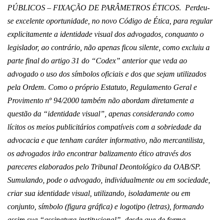
PÚBLICOS – FIXAÇÃO DE PARÂMETROS ÉTICOS. Perdeu-
se excelente oportunidade, no novo Código de Ética, para regular
explicitamente a identidade visual dos advogados, conquanto o
legislador, ao contrário, não apenas ficou silente, como excluiu a
parte final do artigo 31 do “Codex” anterior que veda ao
advogado o uso dos símbolos oficiais e dos que sejam utilizados
pela Ordem. Como o próprio Estatuto, Regulamento Geral e
Provimento nº 94/2000 também não abordam diretamente a
questão da “identidade visual”, apenas considerando como
lícitos os meios publicitários compatíveis com a sobriedade da
advocacia e que tenham caráter informativo, não mercantilista,
os advogados irão encontrar balizamento ético através dos
pareceres elaborados pelo Tribunal Deontológico da OAB/SP.
Sumulando, pode o advogado, individualmente ou em sociedade,
criar sua identidade visual, utilizando, isoladamente ou em
conjunto, símbolo (figura gráfica) e logotipo (letras), formando
assim sua “assinatura institucional”, desde que de forma