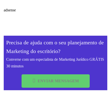
adsense
Precisa de ajuda com o seu planejamento de
Marketing do escritório?
Converse com um especialista de Marketing Jurídico GRÁTIS
30 minutos
ENVIAR MENSAGEM