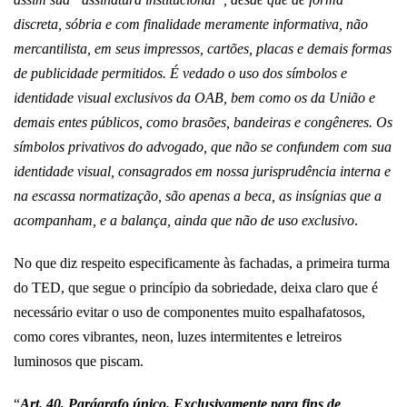
discreta, sóbria e com finalidade meramente informativa, não
mercantilista, em seus impressos, cartões, placas e demais formas
de publicidade permitidos. É vedado o uso dos símbolos e
identidade visual exclusivos da OAB, bem como os da União e
demais entes públicos, como brasões, bandeiras e congêneres. Os
símbolos privativos do advogado, que não se confundem com sua
identidade visual, consagrados em nossa jurisprudência interna e
na escassa normatização, são apenas a beca, as insígnias que a
acompanham, e a balança, ainda que não de uso exclusivo
.
No que diz respeito especificamente às fachadas, a primeira turma
do TED, que segue o princípio da sobriedade, deixa claro que é
necessário evitar o uso de componentes muito espalhafatosos,
como cores vibrantes, neon, luzes intermitentes e letreiros
luminosos que piscam.
“
Art. 40, Parágrafo único. Exclusivamente para fins de