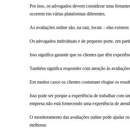
Por isso, os advogados devem considerar uma ferrament
ocorrem em várias plataformas diferentes.
As avaliações online são, na raiz, locais – elas exist
Os advogados individuais e de pequeno porte, em parti
Isso significa garantir que os clientes que têm experiê
Também significa responder com atenção às avaliações
Em muitos casos os clientes costumam elogiar os result
Isso pode ser porque a experiência de trabalhar com 
empresa não está fornecendo uma experiência de atend
O monitoramento das avaliações online pode ajudar os 
melhorar.