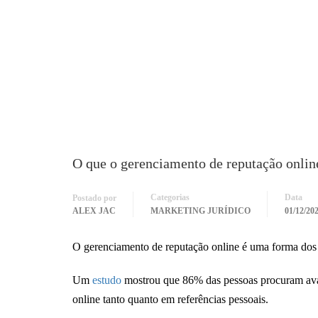
O que o gerenciamento de reputação online
Categorias
Data
Postado por
ALEX JAC
MARKETING JURÍDICO
01/12/20
O gerenciamento de reputação online é uma forma do
Um
estudo
mostrou que 86% das pessoas procuram aval
online tanto quanto em referências pessoais.