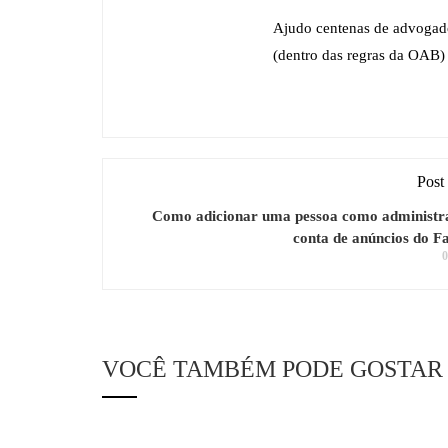
Ajudo centenas de advogados
(dentro das regras da OAB) 
Post 
Como adicionar uma pessoa como administr
conta de anúncios do F
0
VOCÊ TAMBÉM PODE GOSTAR