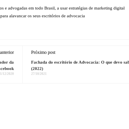
 e advogadas em todo Brasil, a usar estratégias de marketing digital
para alavancar os seus escritórios de advocacia
anterior
Próximo post
ador da
Fachada do escritório de Advocacia: O que devo sa
acebook
(2022)
1/12/2020
27/10/2021