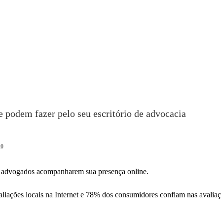
 podem fazer pelo seu escritório de advocacia
20
s advogados acompanharem sua presença online.
iações locais na Internet e 78% dos consumidores confiam nas avalia