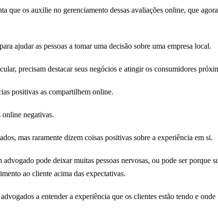
a que os auxilie no gerenciamento dessas avaliações online, que agora
em para ajudar as pessoas a tomar uma decisão sobre uma empresa local.
cular, precisam destacar seus negócios e atingir os consumidores próx
ncias positivas as compartilhem online.
 online negativas.
ados, mas raramente dizem coisas positivas sobre a experiência em si.
um advogado pode deixar muitas pessoas nervosas, ou pode ser porque s
imento ao cliente acima das expectativas.
advogados a entender a experiência que os clientes estão tendo e onde