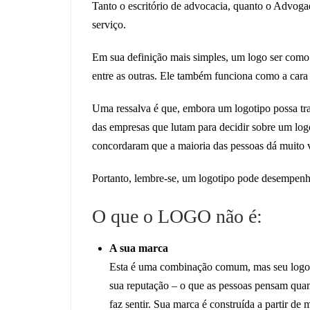
Tanto o escritório de advocacia, quanto o Advoga
serviço.
Em sua definição mais simples, um logo ser como
entre as outras. Ele também funciona como a cara
Uma ressalva é que, embora um logotipo possa tra
das empresas que lutam para decidir sobre um log
concordaram que a maioria das pessoas dá muito va
Portanto, lembre-se, um logotipo pode desempenh
O que o LOGO não é:
A sua marca
Esta é uma combinação comum, mas seu logo n
sua reputação – o que as pessoas pensam qua
faz sentir. Sua marca é construída a partir de 