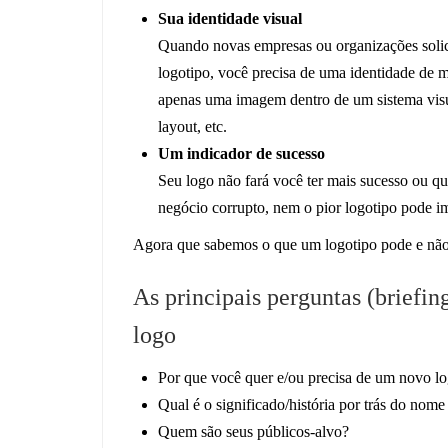
Sua identidade visual
Quando novas empresas ou organizações solic
logotipo, você precisa de uma identidade de 
apenas uma imagem dentro de um sistema visual 
layout, etc.
Um indicador de sucesso
Seu logo não fará você ter mais sucesso ou 
negócio corrupto, nem o pior logotipo pode i
Agora que sabemos o que um logotipo pode e não 
As principais perguntas (briefin
logo
Por que você quer e/ou precisa de um novo log
Qual é o significado/história por trás do nom
Quem são seus públicos-alvo?