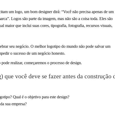
itam um logo, um bom designer dirá: “Você não precisa apenas de um
marca”. Logos são parte da imagem, mas não são a coisa toda. Eles são
maior que inclui suas cores, tipografia, fotografia, recursos visuais,
quebrar seu negócio. O melhor logotipo do mundo não pode salvar um
mpedir o sucesso de um negócio honesto.
pode realizar, começaremos o processo de design.
g) que você deve se fazer antes da construção 
otipo? Qual é o objetivo para este design?
e da sua empresa?