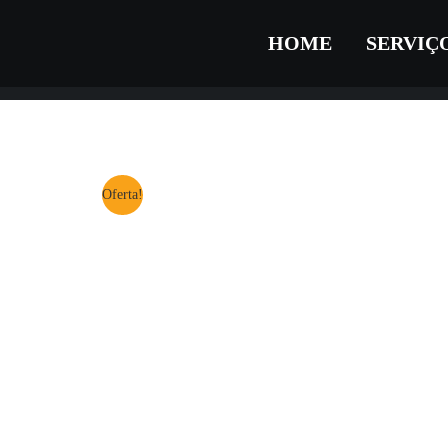
HOME
SERVIÇ
Oferta!