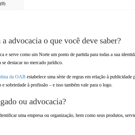
(0)
 a advocacia o que você deve saber?
ca e serve como um Norte um ponto de partida para todas a sua identi
ra se destacar no mercado jurídico.
iplina da OAB
estabelece uma série de regras em relação à publicidade 
 e sobriedade à profissão – e isso também vale para o logo.
gado ou advocacia?
ntificar uma empresa ou organização, bem como seus produtos, servi