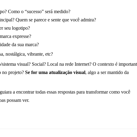
tipo? Como o “sucesso” será medido?
incipal? Quem se parece e sente que você admira?
er seu logotipo?
 marca expresse?
alidade da sua marca?
, nostálgica, vibrante, etc?
/sistema visual? Social? Local na rede Internet? O contexto é important
o no projeto?
Se for uma atualização visual
, algo a ser mantido da
guiara a encontrar todas essas respostas para transformar como você
oas possam ver.