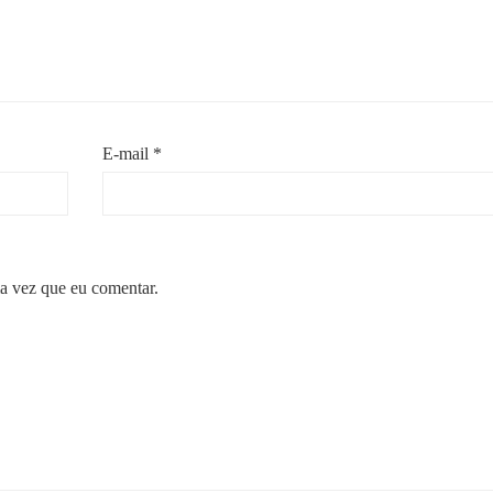
E-mail
*
a vez que eu comentar.