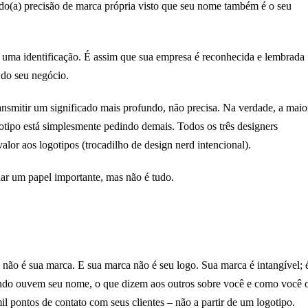
do(a) precisão de marca própria visto que seu nome também é o seu
 uma identificação. É assim que sua empresa é reconhecida e lembrada
 do seu negócio.
nsmitir um significado mais profundo, não precisa. Na verdade, a maio
otipo está simplesmente pedindo demais. Todos os três designers
lor aos logotipos (trocadilho de design nerd intencional).
ar um papel importante, mas não é tudo.
ão é sua marca. E sua marca não é seu logo. Sua marca é intangível; 
ndo ouvem seu nome, o que dizem aos outros sobre você e como você 
mil pontos de contato com seus clientes – não a partir de um logotipo.