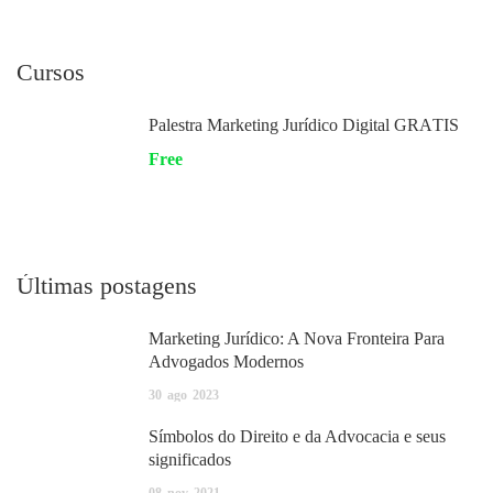
Cursos
Palestra Marketing Jurídico Digital GRÁTIS
Free
Últimas postagens
Marketing Jurídico: A Nova Fronteira Para
Advogados Modernos
30
ago
2023
Símbolos do Direito e da Advocacia e seus
significados
08
nov
2021