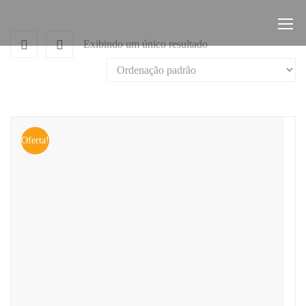
Exibindo um único resultado
Oferta!