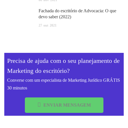
Fachada do escritório de Advocacia: O que
devo saber (2022)
27
out
2021
Precisa de ajuda com o seu planejamento de
Marketing do escritório?
Converse com um especialista de Marketing Jurídico GRÁTIS
30 minutos
ENVIAR MENSAGEM