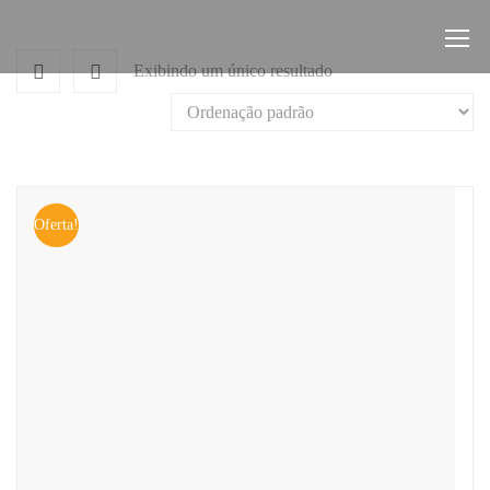
Exibindo um único resultado
Oferta!