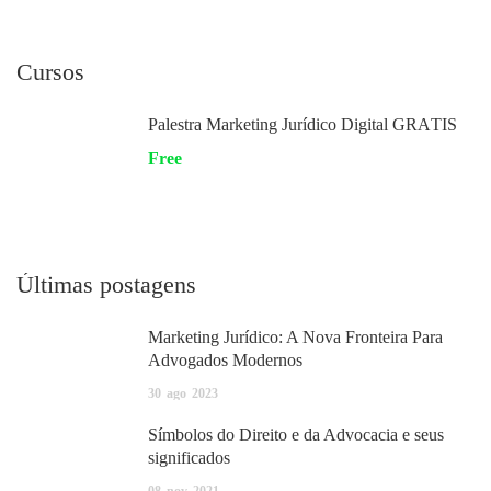
Cursos
Palestra Marketing Jurídico Digital GRÁTIS
Free
Últimas postagens
Marketing Jurídico: A Nova Fronteira Para
Advogados Modernos
30
ago
2023
Símbolos do Direito e da Advocacia e seus
significados
08
nov
2021