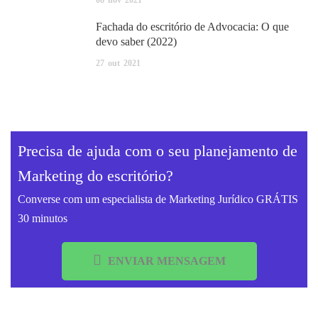
Fachada do escritório de Advocacia: O que
devo saber (2022)
27
out
2021
Precisa de ajuda com o seu planejamento de
Marketing do escritório?
Converse com um especialista de Marketing Jurídico GRÁTIS
30 minutos
ENVIAR MENSAGEM