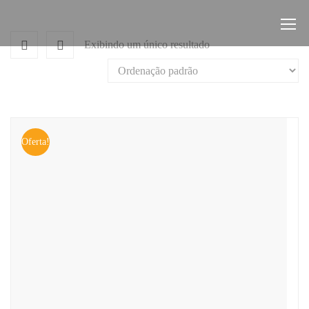
Exibindo um único resultado
Oferta!