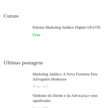
Cursos
Palestra Marketing Jurídico Digital GRÁTIS
Free
Últimas postagens
Marketing Jurídico: A Nova Fronteira Para
Advogados Modernos
30
ago
2023
Símbolos do Direito e da Advocacia e seus
significados
08
nov
2021