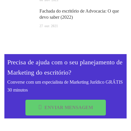
Fachada do escritório de Advocacia: O que
devo saber (2022)
27
out
2021
Precisa de ajuda com o seu planejamento de
Marketing do escritório?
Converse com um especialista de Marketing Jurídico GRÁTIS
30 minutos
ENVIAR MENSAGEM