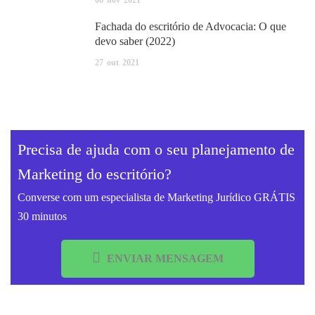
Fachada do escritório de Advocacia: O que
devo saber (2022)
27
out
2021
Precisa de ajuda com o seu planejamento de
Marketing do escritório?
Converse com um especialista de Marketing Jurídico GRÁTIS
30 minutos
ENVIAR MENSAGEM