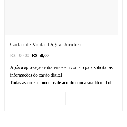
Cartão de Visitas Digital Jurídico
R$
100,00
R$
50,00
Após a aprovação entraremos em contato para solicitar as
informações do cartão digital
Todas as cores e modelos de acordo com a sua Identidade
Visual baseado no seu…
Adicionar ao carrinho