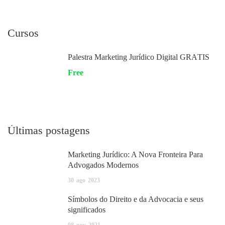
Cursos
Palestra Marketing Jurídico Digital GRÁTIS
Free
Últimas postagens
Marketing Jurídico: A Nova Fronteira Para
Advogados Modernos
30
ago
2023
Símbolos do Direito e da Advocacia e seus
significados
08
nov
2021