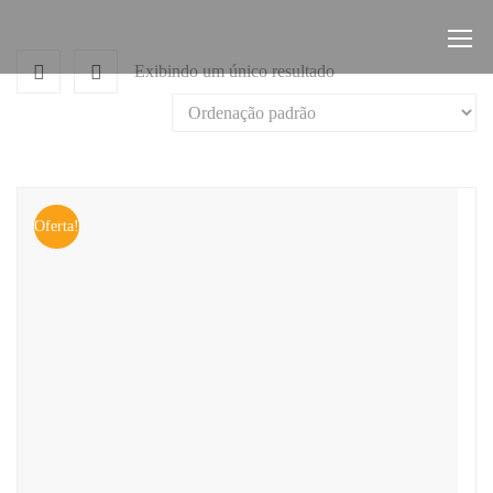
Exibindo um único resultado
Oferta!