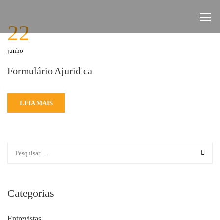
22
junho
Formulário Ajuridica
LEIA MAIS
Categorias
Entrevistas