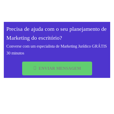
Precisa de ajuda com o seu planejamento de
Marketing do escritório?
Converse com um especialista de Marketing Jurídico GRÁTIS
30 minutos
ENVIAR MENSAGEM