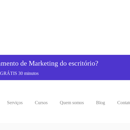
amento de Marketing do escritório?
co GRÁTIS 30 minutos
Serviços
Cursos
Quem somos
Blog
Contat