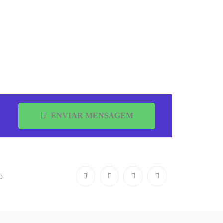
ENVIAR MENSAGEM
o