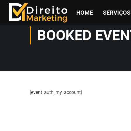
HOME
SERVIÇOS
BOOKED EVEN
[event_auth_my_account]