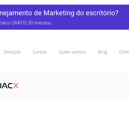
nejamento de Marketing do escritório?
rídico GRÁTIS 30 minutos
Serviços
Cursos
Quem somos
Blog
Cont